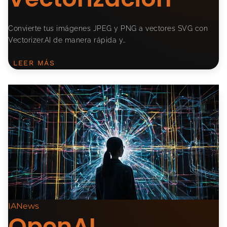
Convierte tus imágenes JPEG y PNG a vectores SVG con
Vectorizer.AI de manera rápida y…
LEER MÁS
IANews
OpenAI