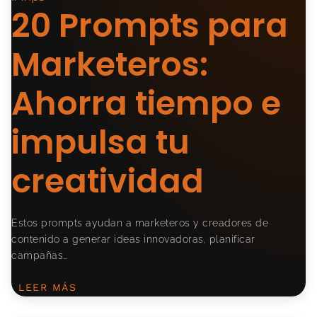
20 Prompts para
Marketeros:
Ahorra tiempo e
impulsa tu
creatividad
Estos prompts ayudan a marketeros y creadores de
contenido a generar ideas innovadoras, planificar
campañas…
LEER MÁS