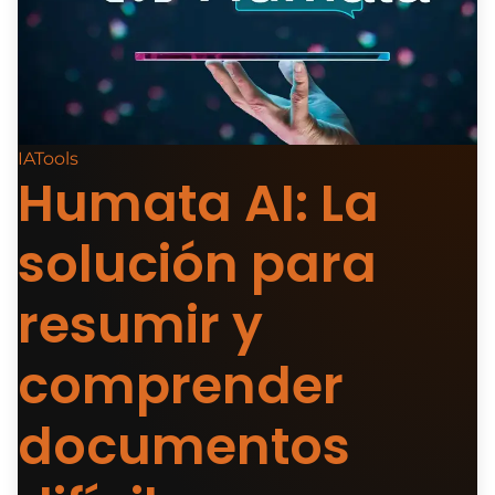
IATools
Humata AI: La
solución para
resumir y
comprender
documentos