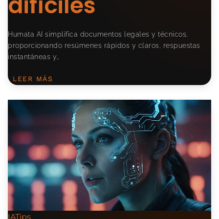
difíciles
Humata AI simplifica documentos legales y técnicos,
proporcionando resúmenes rápidos y claros, respuestas
instantáneas y…
LEER MÁS
IATips