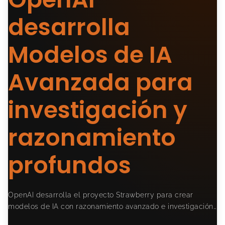
desarrolla
Modelos de IA
Avanzada para
investigación y
razonamiento
profundos
OpenAI desarrolla el proyecto Strawberry para crear
modelos de IA con razonamiento avanzado e investigación…