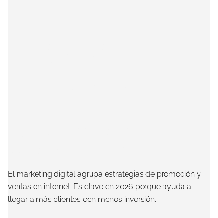
Preguntas
Frecuentes
¿Qué es el marketing digital y por
qué es importante?
El marketing digital agrupa estrategias de promoción y
ventas en internet. Es clave en 2026 porque ayuda a
llegar a más clientes con menos inversión.