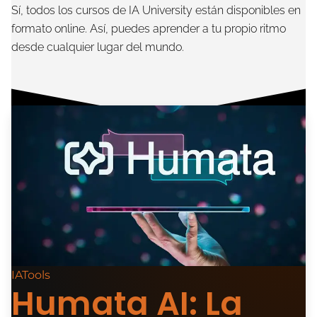
Sí, todos los cursos de IA University están disponibles en
formato online. Así, puedes aprender a tu propio ritmo
desde cualquier lugar del mundo.
IATools
Humata AI: La