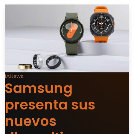
IANews
Samsung
presenta sus
nuevos