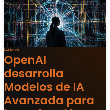
IANews
OpenAI
desarrolla
Modelos de IA
Avanzada para