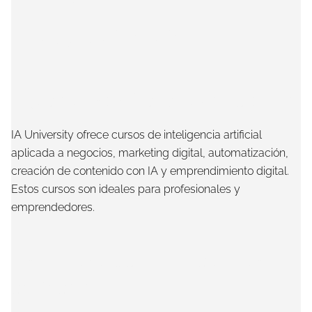
Frecuentes
¿Qué cursos ofrece IA University?
IA University ofrece cursos de inteligencia artificial
aplicada a negocios, marketing digital, automatización,
creación de contenido con IA y emprendimiento digital.
Estos cursos son ideales para profesionales y
emprendedores.
¿Los cursos de IA University son
en línea?