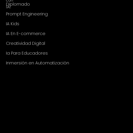
Diplomado
IA!
Prompt Engineering
IA Kids
IA En E-commerce
Creatividad Digital
Ia Para Educadores
Inmersión en Automatización