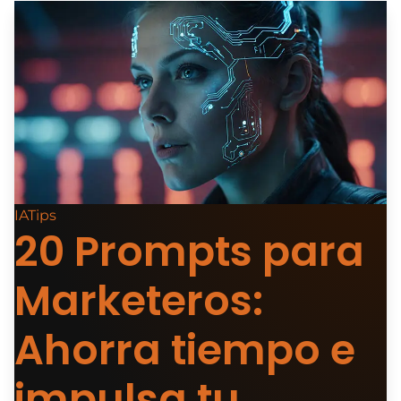
IATips
20 Prompts para
Marketeros:
Ahorra tiempo e
impulsa tu