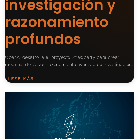
investigación y
razonamiento
profundos
OpenAI desarrolla el proyecto Strawberry para crear
modelos de IA con razonamiento avanzado e investigación…
LEER MÁS